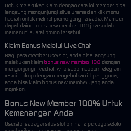
Untuk melakukan klaim dengan cara ini member bisa
langsung mengunjungi situs utama dan klik menu
hadiah untuk melihat promo yang tersedia. Member
dapat klaim bonus new member 100 jika sudah
memenuhi syarat promo tersebut.
Klaim Bonus Melalui Live Chat
Bagi para member Userslot, anda bisa langsung
melakukan klaim
bonus new member 100
dengan
mengunjungi livechat, whatsapp maupun telegram
resmi. Cukup dengan menyebutkan id pengguna,
anda bisa klaim bonus new member yang anda
inginkan.
Bonus New Member 100% Untuk
Kemenangan Anda
Userslot sebagai situs slot online terpercaya selalu
memberikan pengalaman bermain yang