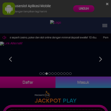
×
userslot Aplikasi Mobile
UNDUH
Jangan tampilkan lagi hari ini
line seperti casino, poker dan slot online dengan minimal deposit ewallet 10 ribu.
Pemelihar
Daftar
Masuk
JACKPOT
PLAY