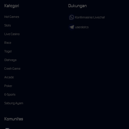
Kategori
Dukungan
Hot Games
Konfirmasi ke Livechat
Slots
userslotcs
Live Casino
Race
Togel
Olahraga
Crash Game
Arcade
Poker
E-Sports
Sabung Ayam
Komunitas