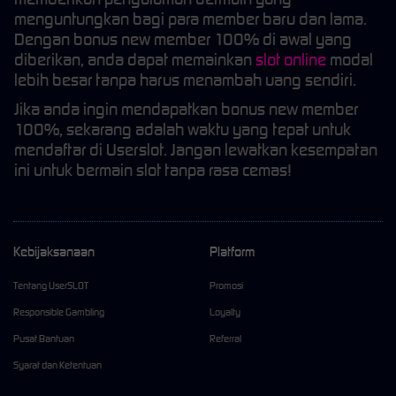
menguntungkan bagi para member baru dan lama.
Dengan bonus new member 100% di awal yang
diberikan, anda dapat memainkan
slot online
modal
lebih besar tanpa harus menambah uang sendiri.
Jika anda ingin mendapatkan bonus new member
100%, sekarang adalah waktu yang tepat untuk
mendaftar di Userslot. Jangan lewatkan kesempatan
ini untuk bermain slot tanpa rasa cemas!
Kebijaksanaan
Platform
Tentang UserSLOT
Promosi
Responsible Gambling
Loyalty
Pusat Bantuan
Referral
Syarat dan Ketentuan