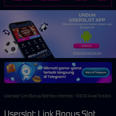
UNDUH
USERSLOT APP
Nikmati berbagai permainan dalam satu
genggaman
UNDUH
PANDUAN INSTALASI
Userslot: Link Bonus Slot New Member 100 Di Awal To Kecil
Userslot: Link Bonus Slot