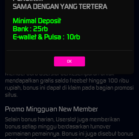
SAMA DENGAN YANG TERTERA
Promo Harian New Member
Minimal Deposit
Sesuai dengan namanya, semua member Userslot
akan diberikan promo harian bonus slot 10% yang
Bank : 25rb
dapat diklaim setiap harinya, bonus yang diberikan
E-wallet & Pulsa : 10rb
juga dapat dipakai untuk permainan slot favorit
anda.
OK
Promo Gratis Saldo New Member
Member baru Userslot berkesempatan untuk
mendapatkan gratis saldo freebet hingga 100 ribu
rupiah, bonus ini dapat di klaim pada bagian promosi
situs.
Promo Mingguan New Member
Selain bonus harian, Userslot juga memberikan
bonus setiap minggu berdasarkan turnover
permainan pemainnya. Bonus ini juga disebut bonus