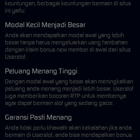
keuntungan, berbagai keuntungan bermain di situs
ini yaitu:
Modal Kecil Menjadi Besar
Anda akan mendapatkan modal awal yang lebih
besar tanpa harus mengeluarkan uang tambahan
dengan klaim bonus new member di awal dari situs
Userslot.
Peluang Menang Tinggi
Dengan modal awal yang besar akan meningkatkan
peluang anda menang menjadi lebih besar. Userslot
juga memberikan bocoran RTP untuk membernya
agar dapat bermain slot yang sedang gacor.
Garansi Pasti Menang
Anda tidak perlu khawatir akan kekalahan jika anda
bermain di Userslot, anda bisa mendapatkan bonus