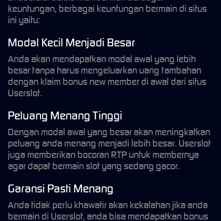
keuntungan, berbagai keuntungan bermain di situs
ini yaitu:
Modal Kecil Menjadi Besar
Anda akan mendapatkan modal awal yang lebih
besar tanpa harus mengeluarkan uang tambahan
dengan klaim bonus new member di awal dari situs
Userslot.
Peluang Menang Tinggi
Dengan modal awal yang besar akan meningkatkan
peluang anda menang menjadi lebih besar. Userslot
juga memberikan bocoran RTP untuk membernya
agar dapat bermain slot yang sedang gacor.
Garansi Pasti Menang
Anda tidak perlu khawatir akan kekalahan jika anda
bermain di Userslot, anda bisa mendapatkan bonus