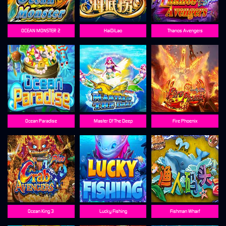
OCEAN MONSTER 2
HaiDiLao
Thanos Avengers
Ocean Paradise
Master Of The Deep
Fire Phoenix
Ocean King 3
Lucky Fishing
Fishman Wharf