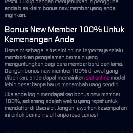
resmi. Cukup dengan menyebutkan id pengguna,
anda bisa klaim bonus new member yang anda
inginkan.
Bonus New Member 100% Untuk
Kemenangan Anda
Userslot sebagai situs slot online terpercaya selalu
memberikan pengalaman bermain yang
menguntungkan bagi para member baru dan lama.
Dengan bonus new member 100% di awal yang
diberikan, anda dapat memainkan
slot online
modal
lebih besar tanpa harus menambah uang sendiri.
Jika anda ingin mendapatkan bonus new member
100%, sekarang adalah waktu yang tepat untuk
mendaftar di Userslot. Jangan lewatkan kesempatan
ini untuk bermain slot tanpa rasa cemas!