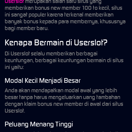
Userslot
merupakan salah satu situs yang
memberikan bonus new member 100 to kecil, situs
ini sangat populer karena terkenal memberikan
banyak bonus kepada para membernya, khususnya
bagi member baru.
Kenapa Bermain di Userslot?
Di Userslot selalu memberikan berbagai
keuntungan, berbagai keuntungan bermain di situs
ini yaitu:
Modal Kecil Menjadi Besar
Anda akan mendapatkan modal awal yang lebih
besar tanpa harus mengeluarkan uang tambahan
dengan klaim bonus new member di awal dari situs
Userslot.
Peluang Menang Tinggi