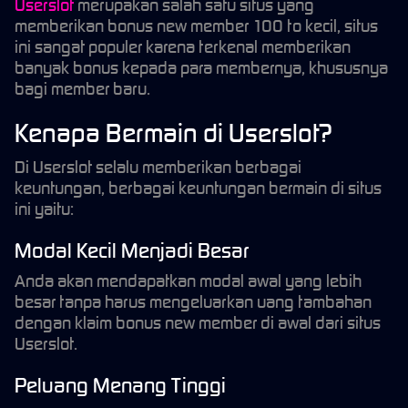
Userslot
merupakan salah satu situs yang
memberikan bonus new member 100 to kecil, situs
ini sangat populer karena terkenal memberikan
banyak bonus kepada para membernya, khususnya
bagi member baru.
Kenapa Bermain di Userslot?
Di Userslot selalu memberikan berbagai
keuntungan, berbagai keuntungan bermain di situs
ini yaitu:
Modal Kecil Menjadi Besar
Anda akan mendapatkan modal awal yang lebih
besar tanpa harus mengeluarkan uang tambahan
dengan klaim bonus new member di awal dari situs
Userslot.
Peluang Menang Tinggi