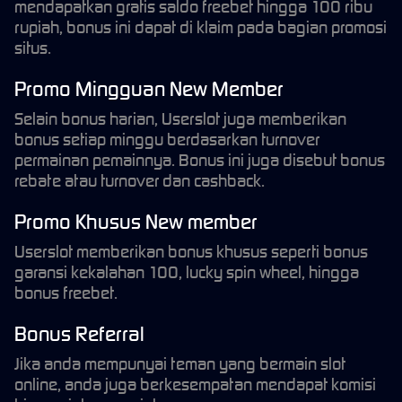
mendapatkan gratis saldo freebet hingga 100 ribu
rupiah, bonus ini dapat di klaim pada bagian promosi
situs.
Promo Mingguan New Member
Selain bonus harian, Userslot juga memberikan
bonus setiap minggu berdasarkan turnover
permainan pemainnya. Bonus ini juga disebut bonus
rebate atau turnover dan cashback.
Promo Khusus New member
Userslot memberikan bonus khusus seperti bonus
garansi kekalahan 100, lucky spin wheel, hingga
bonus freebet.
Bonus Referral
Jika anda mempunyai teman yang bermain slot
online, anda juga berkesempatan mendapat komisi