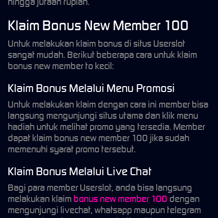
hingga jutaan rupiah.
Klaim Bonus New Member 100
Untuk melakukan klaim bonus di situs Userslot
sangat mudah. Berikut beberapa cara untuk klaim
bonus new member to kecil:
Klaim Bonus Melalui Menu Promosi
Untuk melakukan klaim dengan cara ini member bisa
langsung mengunjungi situs utama dan klik menu
hadiah untuk melihat promo yang tersedia. Member
dapat klaim bonus new member 100 jika sudah
memenuhi syarat promo tersebut.
Klaim Bonus Melalui Live Chat
Bagi para member Userslot, anda bisa langsung
melakukan klaim
bonus new member 100
dengan
mengunjungi livechat, whatsapp maupun telegram