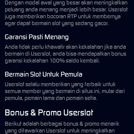
Dengan modal awal yang besar akan meningkatkan
peluang anda menang menjadi lebih besar. Userslot
juga memberikan bocoran RTP untuk membernya
agar dapat bermain slot yang sedang gacor.
Garansi Pasti Menang
Anda tidak perlu khawatir akan kekalahan jika anda
bermain di Userslot, anda bisa mendapatkan bonus
garansi kekalahan 100% saldo kembali.
Bermain Slot Untuk Pemula
Userslot selalu memberikan yang terbaik untuk
semua member yang bermain di situs ini, mulai dari
pemula, pemain lama dan pemain setia.
Bonus & Promo Userslot
Berikut adalah berbagai bonus & promo menarik
yang ditawarkan Userslot untuk meningkatkan