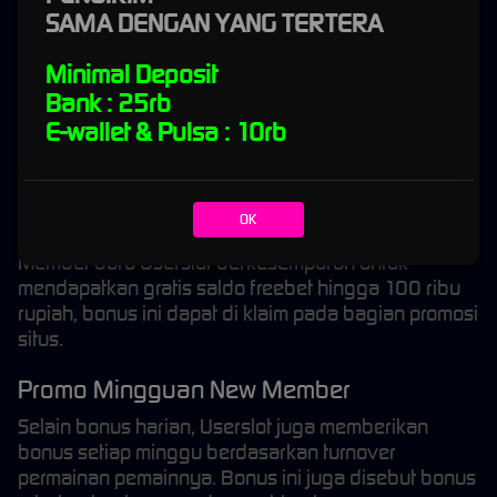
SAMA DENGAN YANG TERTERA
Promo Harian New Member
Minimal Deposit
Sesuai dengan namanya, semua member Userslot
akan diberikan promo harian bonus slot 10% yang
Bank : 25rb
dapat diklaim setiap harinya, bonus yang diberikan
E-wallet & Pulsa : 10rb
juga dapat dipakai untuk permainan slot favorit
anda.
OK
Promo Gratis Saldo New Member
Member baru Userslot berkesempatan untuk
mendapatkan gratis saldo freebet hingga 100 ribu
rupiah, bonus ini dapat di klaim pada bagian promosi
situs.
Promo Mingguan New Member
Selain bonus harian, Userslot juga memberikan
bonus setiap minggu berdasarkan turnover
permainan pemainnya. Bonus ini juga disebut bonus