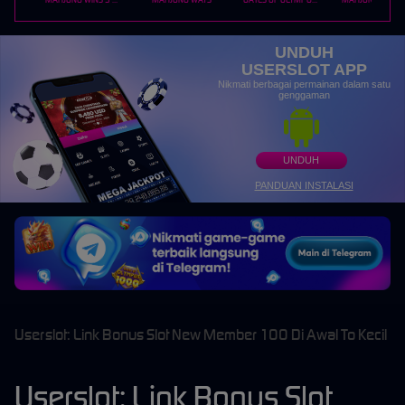
UNDUH
USERSLOT APP
Nikmati berbagai permainan dalam satu
genggaman
UNDUH
PANDUAN INSTALASI
Userslot: Link Bonus Slot New Member 100 Di Awal To Kecil
Userslot: Link Bonus Slot