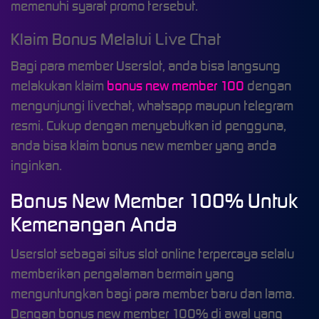
memenuhi syarat promo tersebut.
Klaim Bonus Melalui Live Chat
Bagi para member Userslot, anda bisa langsung
melakukan klaim
bonus new member 100
dengan
mengunjungi livechat, whatsapp maupun telegram
resmi. Cukup dengan menyebutkan id pengguna,
anda bisa klaim bonus new member yang anda
inginkan.
Bonus New Member 100% Untuk
Kemenangan Anda
Userslot sebagai situs slot online terpercaya selalu
memberikan pengalaman bermain yang
menguntungkan bagi para member baru dan lama.
Dengan bonus new member 100% di awal yang