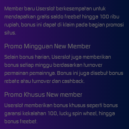
Member baru Userslot berkesempatan untuk
mendapatkan gratis saldo freebet hingga 100 ribu
rupiah, bonus ini dapat di klaim pada bagian promosi
situs.
Promo Mingguan New Member
Selain bonus harian, Userslot juga memberikan
bonus setiap minggu berdasarkan turnover
permainan pemainnya. Bonus ini juga disebut bonus
rebate atau turnover dan cashback.
Promo Khusus New member
Userslot memberikan bonus khusus seperti bonus
garansi kekalahan 100, lucky spin wheel, hingga
bonus freebet.