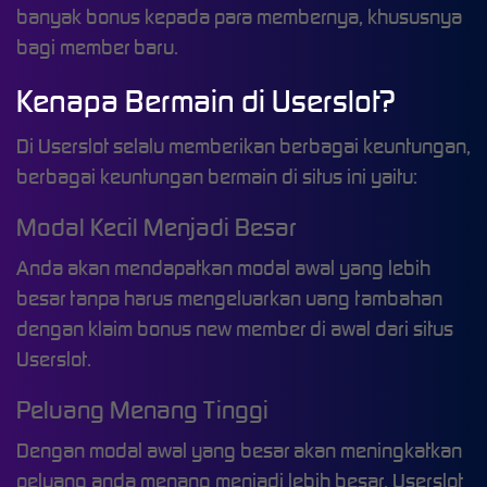
banyak bonus kepada para membernya, khususnya
bagi member baru.
Kenapa Bermain di Userslot?
Di Userslot selalu memberikan berbagai keuntungan,
berbagai keuntungan bermain di situs ini yaitu:
Modal Kecil Menjadi Besar
Anda akan mendapatkan modal awal yang lebih
besar tanpa harus mengeluarkan uang tambahan
dengan klaim bonus new member di awal dari situs
Userslot.
Peluang Menang Tinggi
Dengan modal awal yang besar akan meningkatkan
peluang anda menang menjadi lebih besar. Userslot