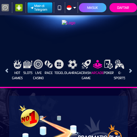
Main di
MASUK
DAFTAR
Telegram
HOT
SLOTS
LIVE
RACE
TOGEL
OLAHRAGA
CRASH
ARCADE
POKER
E-
SABUN
GAMES
CASINO
GAME
SPORTS
AYAM