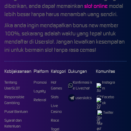
diberikan, anda dapat memainkan
slot online
modal
lebih besar tanpa harus menambah uang sendiri.
Jika anda ingin mendapatkan bonus new member
100%, sekarang adalah waktu yang tepat untuk
mendaftar di Userslot. Jangan lewatkan kesempatan
ini untuk bermain slot tanpa rasa cemas!
Kebijaksanaan
Platform
Kategori
Dukungan
Komunitas
Tentang
Promosi
Hot
Konfirmasi k
Instagra
UserSLOT
Games
e Livechat
m
Loyalty
Responsible
Slots
Facebo
userslotcs
Referral
Gambling
ok
Live
Pusat Bantuan
Casino
Twitter
Syarat dan
Race
Ketentuan
Togel