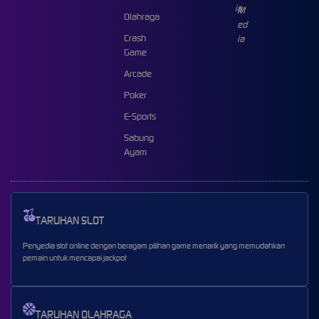
Olahraga
Crash
Game
Arcade
Poker
E-Sports
Sabung
Ayam
TARUHAN SLOT
Penyedia slot online dengan beragam pilihan game menarik yang memudahkan
pemain untuk mencapai jackpot
TARUHAN OLAHRAGA