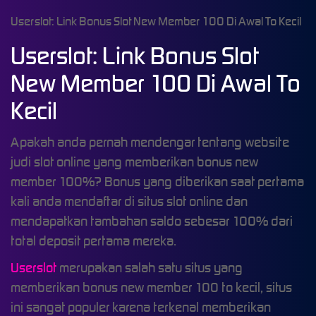
Userslot: Link Bonus Slot New Member 100 Di Awal To Kecil
Userslot: Link Bonus Slot
New Member 100 Di Awal To
Kecil
Apakah anda pernah mendengar tentang website
judi slot online yang memberikan bonus new
member 100%? Bonus yang diberikan saat pertama
kali anda mendaftar di situs slot online dan
mendapatkan tambahan saldo sebesar 100% dari
total deposit pertama mereka.
Userslot
merupakan salah satu situs yang
memberikan bonus new member 100 to kecil, situs
ini sangat populer karena terkenal memberikan